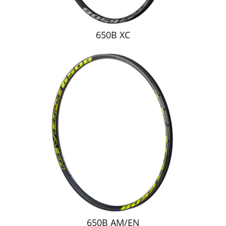
650B XC
650B AM/EN