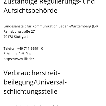
Zuständige Regulierungs- und
Aufsichtsbehörde
Landesanstalt für Kommunikation Baden-Württemberg (LFK)
Reinsburgstraße 27
70178 Stuttgart
Telefon: +49 711 66991-0
E-Mail:
info@lfk.de
https://www.lfk.de/
Verbraucher­streit­
beilegung/Universal­
schlichtungs­stelle