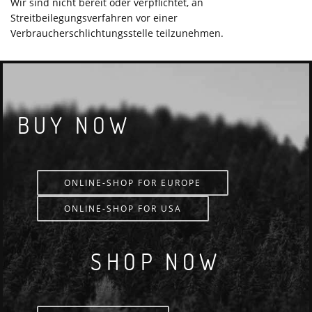
Wir sind nicht bereit oder verpflichtet, an
Streitbeilegungsverfahren vor einer
Verbraucherschlichtungsstelle teilzunehmen.
BUY NOW
ONLINE-SHOP FOR EUROPE
ONLINE-SHOP FOR USA
SHOP NOW