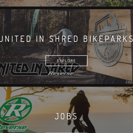
UNITED IN SHRED BIKEPARK
EXPLORE
JOBS