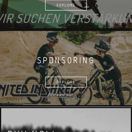
EXPLORE
SPONSORING
EXPLORE