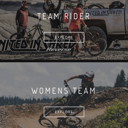
TEAM RIDER
EXPLORE
WOMENS TEAM
EXPLORE