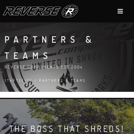
PARTNERS &
TEAMS
REVERSE COMPONENTS EST.2004
STARTSEITE
/ PARTNERS & TEAMS
THE BOSS THAT SHREDS!