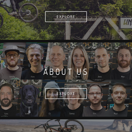
EXPLORE
ABOUT US
EXPLORE