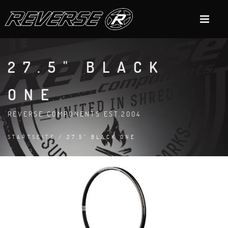
27.5" BLACK
ONE
REVERSE COMPONENTS EST.2004
STARTSEITE
/ 27.5" BLACK ONE