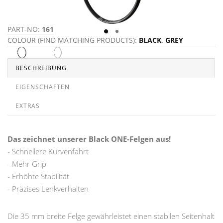
PART-NO:
161
P
COLOUR (FIND MATCHING PRODUCTS):
BLACK
,
GREY
C
B
BESCHREIBUNG
EIGENSCHAFTEN
EXTRAS
Das zeichnet unserer Black ONE-Felgen aus!
- Schnellere Kurvenfahrt
- Mehr Grip
- Erhöhte Stabilität
- Präzises Lenkverhalten
Die 35 mm breite Felge gewährleistet einen stabilen Seitenhalt