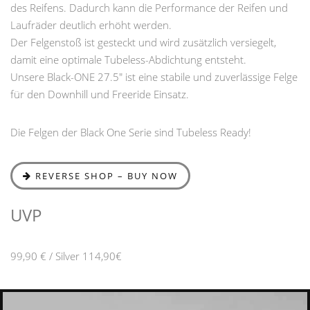
des Reifens. Dadurch kann die Performance der Reifen und
Laufräder deutlich erhöht werden.
Der Felgenstoß ist gesteckt und wird zusätzlich versiegelt,
damit eine optimale Tubeless-Abdichtung entsteht.
Unsere Black-ONE 27.5" ist eine stabile und zuverlässige Felge
für den Downhill und Freeride Einsatz.
Die Felgen der Black One Serie sind Tubeless Ready!
REVERSE SHOP – BUY NOW
UVP
99,90 € / Silver 114,90€