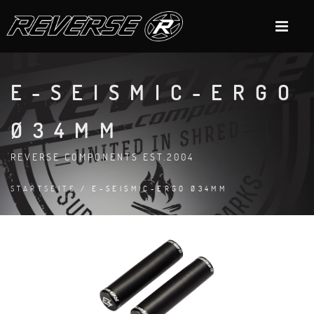
E-SEISMIC-ERGO
Ø34MM
REVERSE COMPONENTS EST.2004
STARTSEITE
/ E-SEISMIC-ERGO Ø34MM