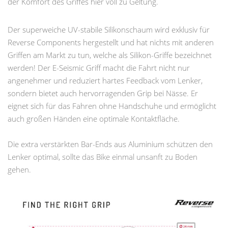
der Komfort des Griffes hier voll zu Geltung.
Der superweiche UV-stabile Silikonschaum wird exklusiv für
Reverse Components hergestellt und hat nichts mit anderen
Griffen am Markt zu tun, welche als Silikon-Griffe bezeichnet
werden! Der E-Seismic Griff macht die Fahrt nicht nur
angenehmer und reduziert hartes Feedback vom Lenker,
sondern bietet auch hervorragenden Grip bei Nässe. Er
eignet sich für das Fahren ohne Handschuhe und ermöglicht
auch großen Händen eine optimale Kontaktfläche.
Die extra verstärkten Bar-Ends aus Aluminium schützen den
Lenker optimal, sollte das Bike einmal unsanft zu Boden
gehen.