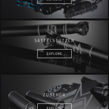
SATTELSTÜTZEN
EXPLORE
ZUBEHÖR
EXPLORE