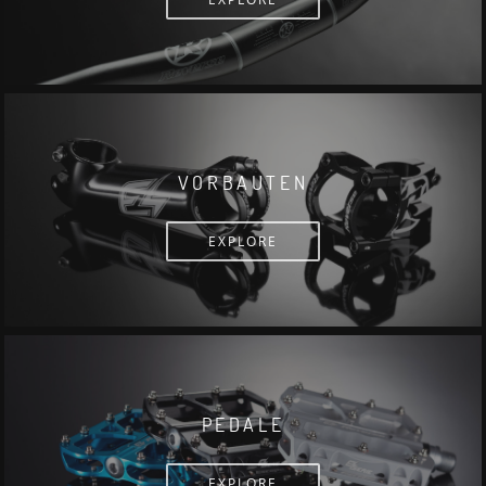
VORBAUTEN
EXPLORE
PEDALE
EXPLORE