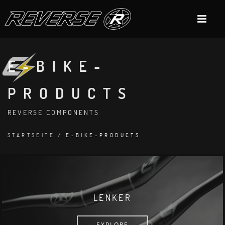
E-BIKE-
PRODUCTS
REVERSE COMPONENTS
STARTSEITE
/ E-BIKE-PRODUCTS
LENKER
EXPLORE