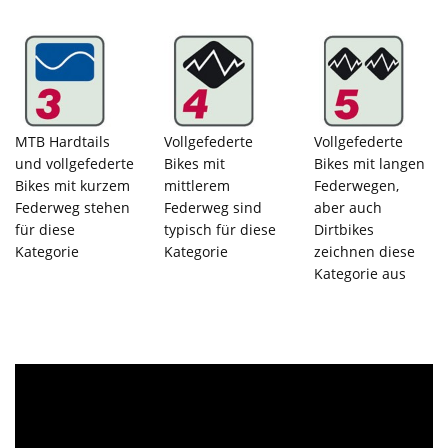
MTB Hardtails
Vollgefederte
Vollgefederte
und vollgefederte
Bikes mit
Bikes mit langen
Bikes mit kurzem
mittlerem
Federwegen,
Federweg stehen
Federweg sind
aber auch
für diese
typisch für diese
Dirtbikes
Kategorie
Kategorie
zeichnen diese
Kategorie aus