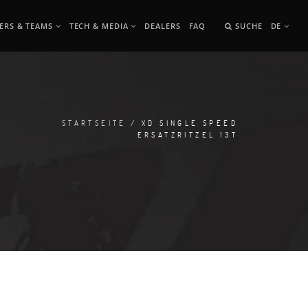
ERS & TEAMS
TECH & MEDIA
DEALERS
FAQ
SUCHE
DE
STARTSEITE
/ XD SINGLE SPEED
ERSATZRITZEL 13T