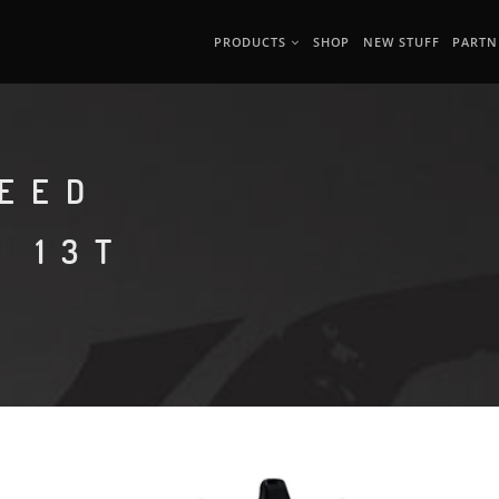
PRODUCTS
SHOP
NEW STUFF
PARTN
PEED
 13T