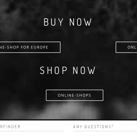
BUY NOW
NE-SHOP FOR EUROPE
ONL
SHOP NOW
ONLINE-SHOPS
RFINDER
ANY QUESTIONS?