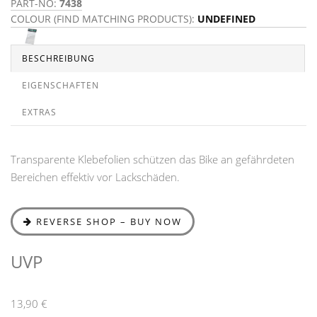
PART-NO:
7438
COLOUR (FIND MATCHING PRODUCTS):
UNDEFINED
BESCHREIBUNG
EIGENSCHAFTEN
EXTRAS
Transparente Klebefolien schützen das Bike an gefährdeten
Bereichen effektiv vor Lackschäden.
REVERSE SHOP – BUY NOW
UVP
13,90 €