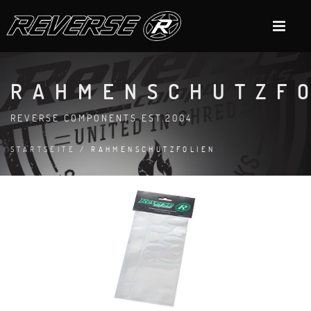
RAHMENSCHUTZF
REVERSE COMPONENTS EST.2004
STARTSEITE
/ RAHMENSCHUTZFOLIEN