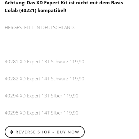
Achtung:
Das XD Expert Kit ist nicht mit dem Basis
Colab (40221) kompatibel!
HERGESTELLT IN DEUTSCHLAND.
40281 XD Expert 13T Schwarz 119,90
40282 XD Expert 14T Schwarz 119,90
40294 XD Expert 13T Silber 119,90
40295 XD Expert 14T Silber 119,90
REVERSE SHOP – BUY NOW