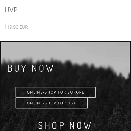
UVP
119,90 EUR
BUY NOW
ONLINE-SHOP FOR EUROPE
ONLINE-SHOP FOR USA
SHOP NOW