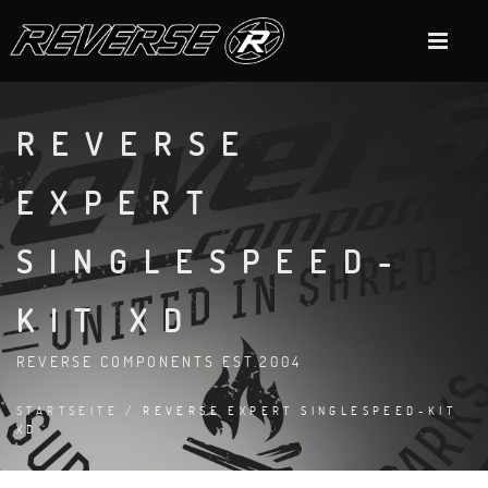
REVERSE
EXPERT
SINGLESPEED-
KIT XD
REVERSE COMPONENTS EST.2004
STARTSEITE
/ REVERSE EXPERT SINGLESPEED-KIT
XD