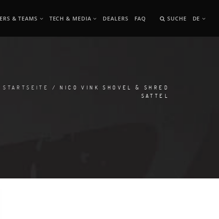
ERS & TEAMS
TECH & MEDIA
DEALERS
FAQ
SUCHE
DE
STARTSEITE
/ NICO VINK SHOVEL & SHRED
SATTEL