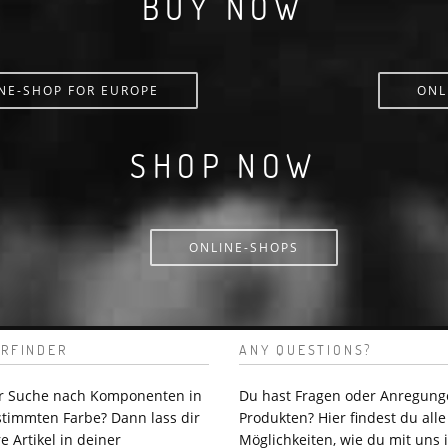
BUY NOW
NE-SHOP FOR EUROPE
ONL
SHOP NOW
ONLINE-SHOPS
RFINDER
ANY QUESTIONS?
er Suche nach Komponenten in
Du hast Fragen oder Anregung
stimmten Farbe? Dann lass dir
Produkten? Hier findest du alle
e Artikel in deiner
Möglichkeiten, wie du mit uns 