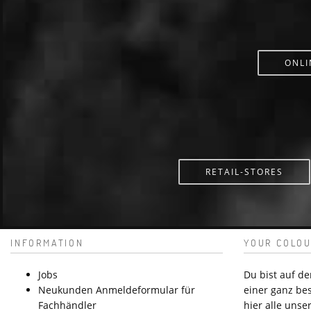
ONLI
RETAIL-STORES
INFORMATION
YOUR COLOU
Jobs
Du bist auf d
Neukunden Anmeldeformular für
einer ganz be
Fachhändler
hier alle unser