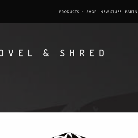
PRODUCTS
SHOP
NEW STUFF
PARTN
HOVEL & SHRED