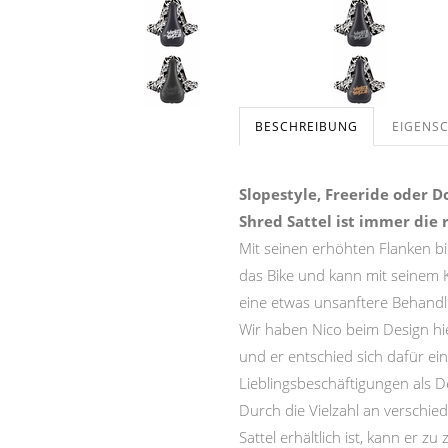
BESCHREIBUNG
EIGENS
Slopestyle, Freeride oder Do
Shred Sattel ist immer die 
Mit seinen erhöhten Flanken bi
das Bike und kann mit seinem 
eine etwas unsanftere Behandlu
Wir haben Nico beim Design hie
und er entschied sich dafür ein
Lieblingsbeschäftigungen als 
Durch die Vielzahl an verschi
Sattel erhältlich ist, kann er zu