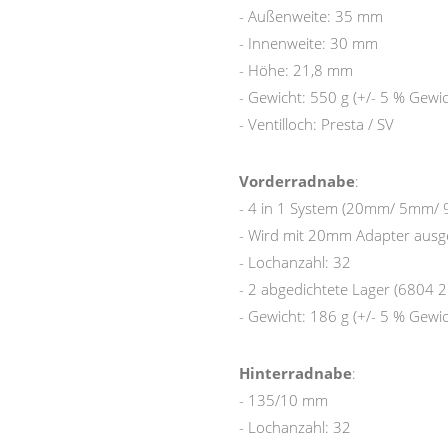
- Außenweite: 35 mm
- Innenweite: 30 mm
- Höhe: 21,8 mm
- Gewicht: 550 g (+/- 5 % Gewi
- Ventilloch: Presta / SV
Vorderradnabe
:
- 4 in 1 System (20mm/ 5mm
- Wird mit 20mm Adapter ausge
- Lochanzahl: 32
- 2 abgedichtete Lager (6804 2
- Gewicht: 186 g (+/- 5 % Gewi
Hinterradnabe
:
- 135/10 mm
- Lochanzahl: 32