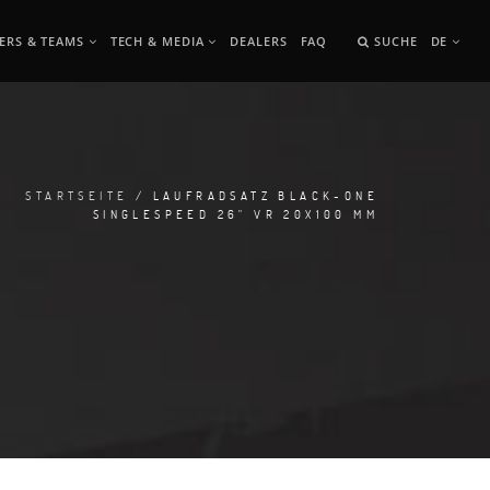
ERS & TEAMS
TECH & MEDIA
DEALERS
FAQ
SUCHE
DE
STARTSEITE
/ LAUFRADSATZ BLACK-ONE
SINGLESPEED 26" VR 20X100 MM