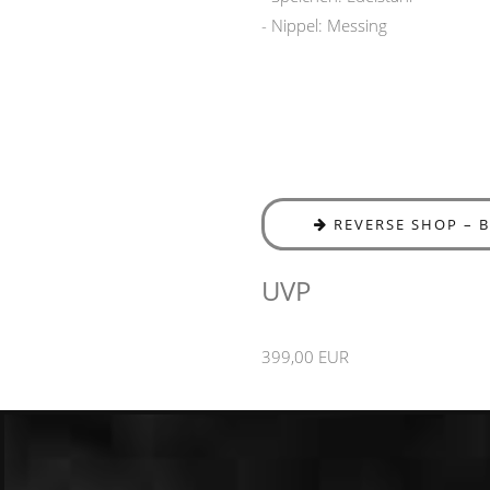
- Nippel: Messing
REVERSE SHOP – 
UVP
399,00 EUR