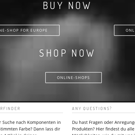
BUY NOW
NE-SHOP FOR EUROPE
ONL
SHOP NOW
ONLINE-SHOPS
RFINDER
ANY QUESTIONS?
er Suche nach Komponenten in
Du hast Fragen oder Anregung
stimmten Farbe? Dann lass dir
Produkten? Hier findest du alle