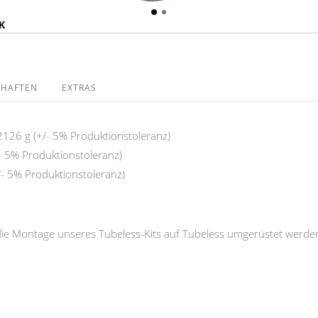
K
CHAFTEN
EXTRAS
2126 g (+/- 5% Produktionstoleranz)
- 5% Produktionstoleranz)
/- 5% Produktionstoleranz)
die Montage unseres Tubeless-Kits auf Tubeless umgerüstet werde