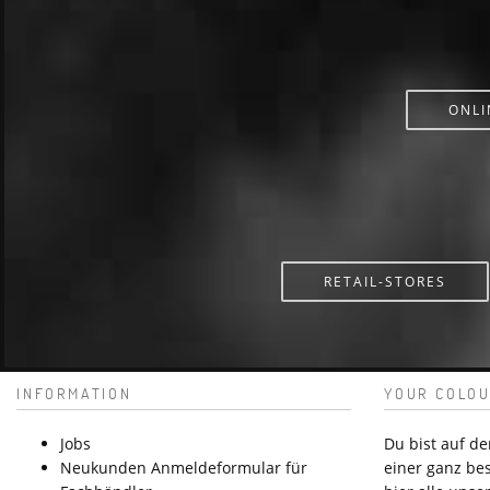
ONLI
RETAIL-STORES
INFORMATION
YOUR COLOU
Jobs
Du bist auf d
Neukunden Anmeldeformular für
einer ganz be