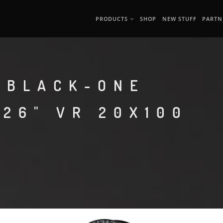
PRODUCTS
SHOP
NEW STUFF
PARTN
 BLACK-ONE
 26" VR 20X100