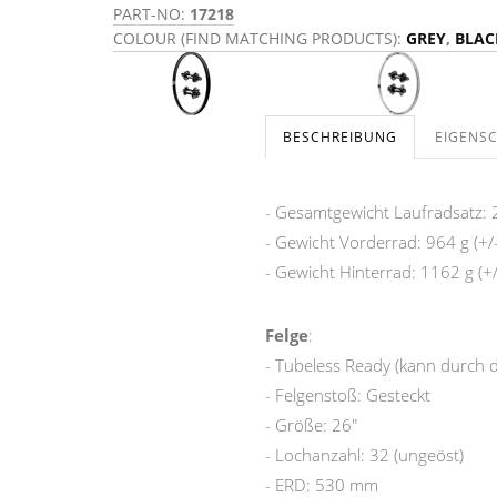
PART-NO:
17218
COLOUR (FIND MATCHING PRODUCTS):
GREY
,
BLAC
BESCHREIBUNG
EIGENS
- Gesamtgewicht Laufradsatz: 
- Gewicht Vorderrad: 964 g (+/
- Gewicht Hinterrad: 1162 g (+
Felge
:
- Tubeless Ready (kann durch 
- Felgenstoß: Gesteckt
- Größe: 26"
- Lochanzahl: 32 (ungeöst)
- ERD: 530 mm