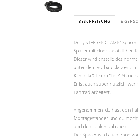
BESCHREIBUNG
EIGENS
Der „ STEERER CLAMP" Spacer i
Spacer mit einer zusätzlichen 
Dieser wird anstelle des nor
unter dem Vorbau platziert. Er 
Klemmkräfte um "lose" Steuers
Er ist auch super nützlich, we
Fahrrad arbeitest.
Angenommen, du hast dein Fah
Montageständer und du möcht
und den Lenker abbauen.
Der Spacer wird auch ohne Vor