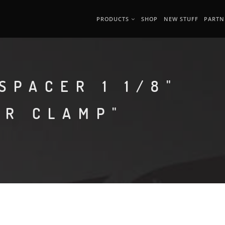
PRODUCTS
SHOP
NEW STUFF
PARTN
SPACER 1 1/8"
ER CLAMP"