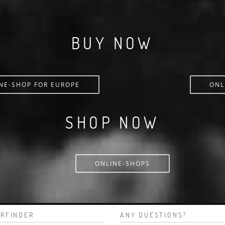
BUY NOW
NE-SHOP FOR EUROPE
ONL
SHOP NOW
ONLINE-SHOPS
RFINDER
ANY QUESTIONS?