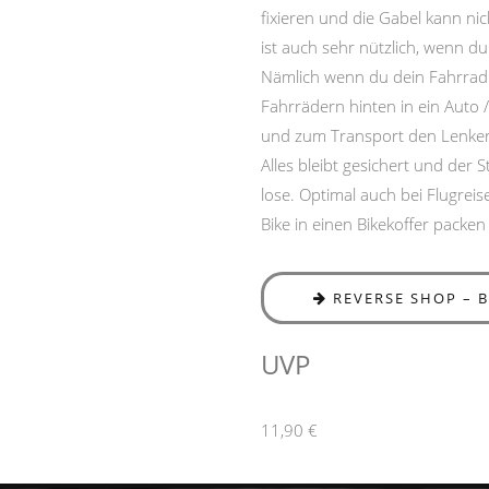
fixieren und die Gabel kann nic
ist auch sehr nützlich, wenn du
Nämlich wenn du dein Fahrrad
Fahrrädern hinten in ein Auto /
und zum Transport den Lenker
Alles bleibt gesichert und der S
lose. Optimal auch bei Flugrei
Bike in einen Bikekoffer packen
REVERSE SHOP – 
UVP
11,90 €