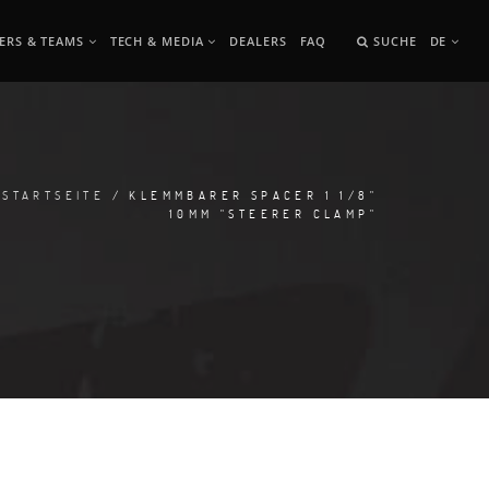
ERS & TEAMS
TECH & MEDIA
DEALERS
FAQ
SUCHE
DE
STARTSEITE
/ KLEMMBARER SPACER 1 1/8"
10MM "STEERER CLAMP"