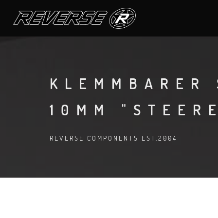
KLEMMBARER 
10MM "STEER
REVERSE COMPONENTS EST.2004