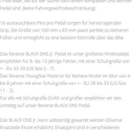
/ Fixie Biker, die auf der Suche nach einem kompakten und leichten
Pedal sind. (keine Fahrergewichtsbeschränkung).
16 austauschbare Pins pro Pedal sorgen für hervorragenden
Grip. Die Größe von 100 mm x 83 mm passt perfekt zu kleineren
Füßen und ermöglicht so eine bessere Kontrolle über das Bike.
Das Reverse BLACK ONE Jr. Pedal ist unser größeres Kinderpedal,
empfohlen für 8- bis 12-jährige Fahrer, mit einer Schuhgröße von
+ - EU 33-39 (US-Size 2 - 7).
Das Reverse YoungStar Pedal ist für kleinere Kinder im Alter von 4
bis 8 Jahren mit einer Schuhgröße von + - EU 28 bis 33 (US-Size
11 - 2).
Für alle mit Schuhgröße EU40 und größer empfehlen wir den
Umstieg auf unser Reverse BLACK ONE Pedal.
Das BLACK ONE Jr. kann vollständig gewartet werden (Diverse
Ersatzteile Einzel erhältlich). Ersatzpins sind in verschiedenen