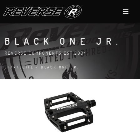
BLACK ONE JR.
REVERSE COMPONENTS EST.2004
STARTSEITE
/ BLACK ONE JR.