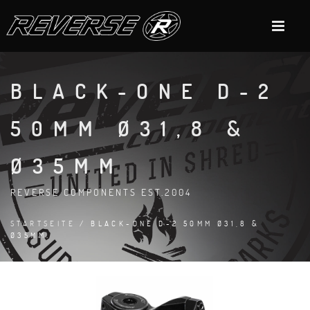
BLACK-ONE D-2
50MM Ø31,8 &
Ø35MM
REVERSE COMPONENTS EST.2004
STARTSEITE
/ BLACK-ONE D-2 50MM Ø31,8 &
Ø35MM