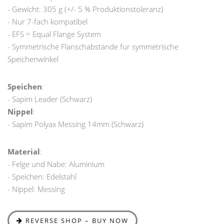
- Gewicht: 305 g (+/- 5 % Produktionstoleranz)
- Nur 7-fach kompatibel
- EFS = Equal Flange System
- Symmetrische Flanschabstände für symmetrische
Speichenwinkel
Speichen
:
- Sapim Leader (Schwarz)
Nippel
:
- Sapim Polyax Messing 14mm (Schwarz)
Material
:
- Felge und Nabe: Aluminium
- Speichen: Edelstahl
- Nippel: Messing
REVERSE SHOP – BUY NOW