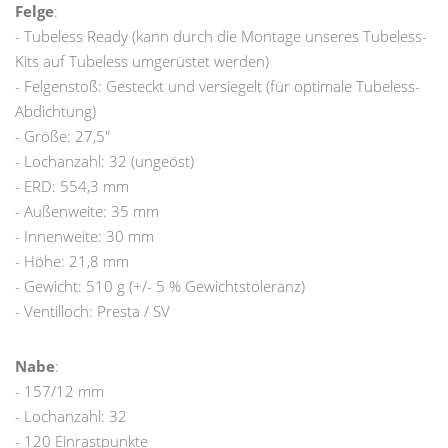
Felge
:
- Tubeless Ready (kann durch die Montage unseres Tubeless-
Kits auf Tubeless umgerüstet werden)
- Felgenstoß: Gesteckt und versiegelt (für optimale Tubeless-
Abdichtung)
- Größe: 27,5"
- Lochanzahl: 32 (ungeöst)
- ERD: 554,3 mm
- Außenweite: 35 mm
- Innenweite: 30 mm
- Höhe: 21,8 mm
- Gewicht: 510 g (+/- 5 % Gewichtstoleranz)
- Ventilloch: Presta / SV
Nabe
:
- 157/12 mm
- Lochanzahl: 32
- 120 Einrastpunkte