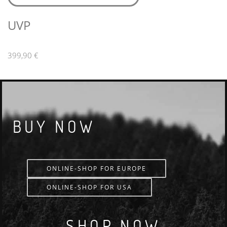
UVP
399,90 €
BUY NOW
ONLINE-SHOP FOR EUROPE
ONLINE-SHOP FOR USA
SHOP NOW