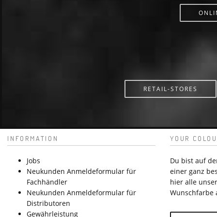
ONLI
RETAIL-STORES
INFORMATION
YOUR COLOU
Jobs
Du bist auf d
Neukunden Anmeldeformular für
einer ganz be
Fachhändler
hier alle unser
Neukunden Anmeldeformular für
Wunschfarbe 
Distributoren
Gewährleistung