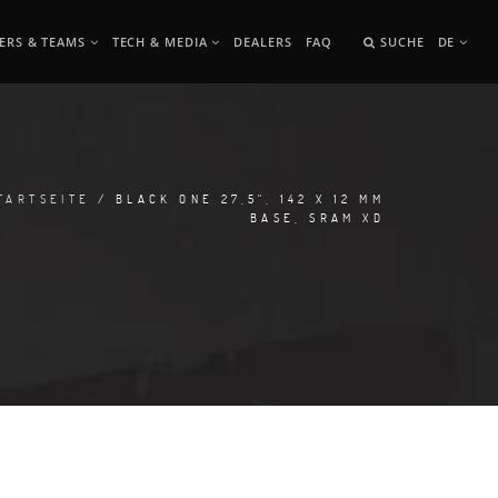
ERS & TEAMS
TECH & MEDIA
DEALERS
FAQ
SUCHE
DE
TARTSEITE
/ BLACK ONE 27,5", 142 X 12 MM
BASE, SRAM XD