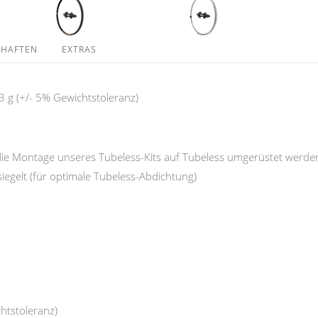
CHAFTEN
EXTRAS
 g (+/- 5% Gewichtstoleranz)
die Montage unseres Tubeless-Kits auf Tubeless umgerüstet werde
siegelt (für optimale Tubeless-Abdichtung)
chtstoleranz)