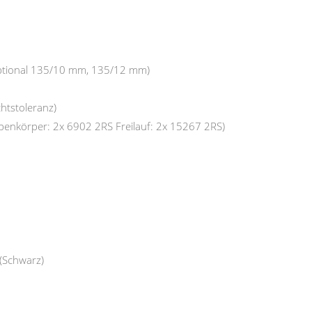
ptional 135/10 mm, 135/12 mm)
chtstoleranz)
abenkörper: 2x 6902 2RS Freilauf: 2x 15267 2RS)
(Schwarz)