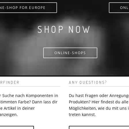
NE-SHOP FOR EUROPE
ONL
SHOP NOW
ONLINE-SHOPS
RFINDER
ANY QUESTIONS?
er Suche nach Komponenten in
Du hast Fragen oder Anregung
stimmten Farbe? Dann lass dir
Produkten? Hier findest du alle
e Artikel in deiner
Möglichkeiten, wie du mit uns 
anzeigen.
treten kannst.