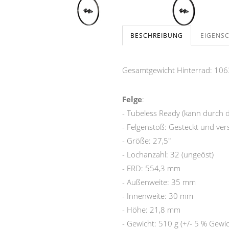
BESCHREIBUNG
EIGENS
Gesamtgewicht Hinterrad: 1063
Felge
:
- Tubeless Ready (kann durch 
- Felgenstoß: Gesteckt und ver
- Größe: 27,5"
- Lochanzahl: 32 (ungeöst)
- ERD: 554,3 mm
- Außenweite: 35 mm
- Innenweite: 30 mm
- Höhe: 21,8 mm
- Gewicht: 510 g (+/- 5 % Gewi