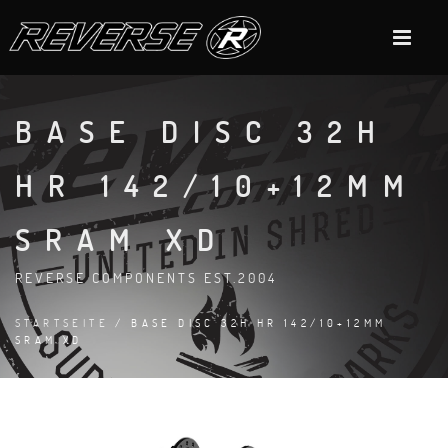
BASE DISC 32H
HR 142/10+12MM
SRAM XD
REVERSE COMPONENTS EST.2004
STARTSEITE
/ BASE DISC 32H HR 142/10+12MM
SRAM XD