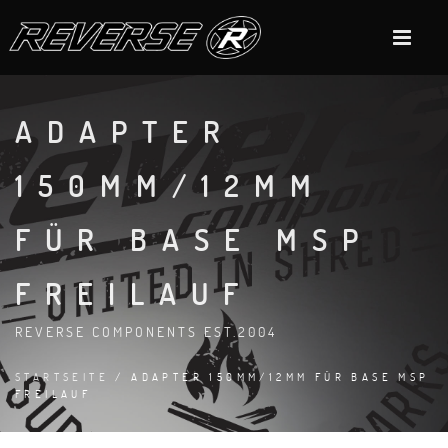
ADAPTER
150MM/12MM
FÜR BASE MSP
FREILAUF
REVERSE COMPONENTS EST.2004
STARTSEITE
/ ADAPTER 150MM/12MM FÜR BASE MSP
FREILAUF