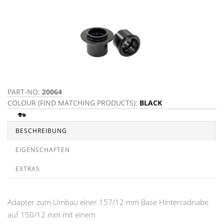
PART-NO:
20064
COLOUR (FIND MATCHING PRODUCTS):
BLACK
BESCHREIBUNG
EIGENSCHAFTEN
EXTRAS
Adapter zum Umbau einer 157/12 mm Base Hinterradnabe
auf 150/12 mm mit einem