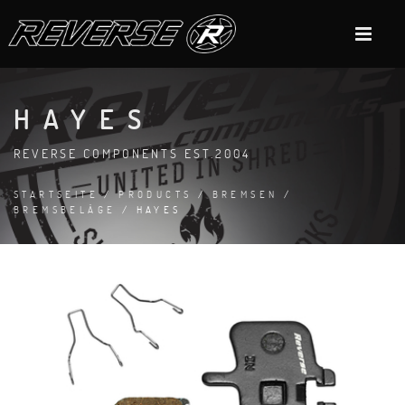
HAYES
REVERSE COMPONENTS EST.2004
STARTSEITE
/
PRODUCTS
/
BREMSEN
/
BREMSBELÄGE
/ HAYES