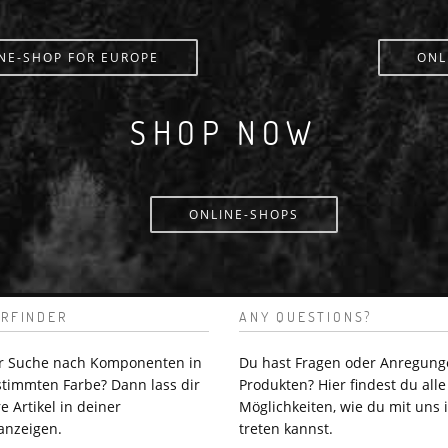
NE-SHOP FOR EUROPE
ONL
SHOP NOW
ONLINE-SHOPS
RFINDER
ANY QUESTIONS?
er Suche nach Komponenten in
Du hast Fragen oder Anregung
stimmten Farbe? Dann lass dir
Produkten? Hier findest du alle
e Artikel in deiner
Möglichkeiten, wie du mit uns 
anzeigen.
treten kannst.