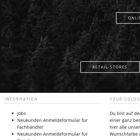
ONLI
RETAIL-STORES
INFORMATION
YOUR COLOU
Jobs
Du bist auf d
Neukunden Anmeldeformular für
einer ganz be
Fachhändler
hier alle unser
Neukunden Anmeldeformular für
Wunschfarbe 