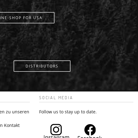
INE-SHOP FOR USA
DISTRIBUTORS
SOCIAL MEDIA
en zu unseren
Follow us to stay up to date.
in Kontakt