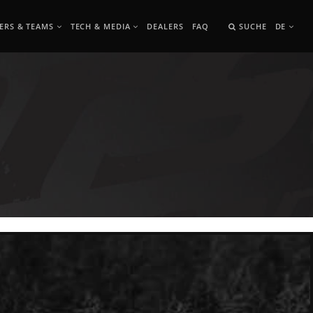
ERS & TEAMS
TECH & MEDIA
DEALERS
FAQ
SUCHE
DE