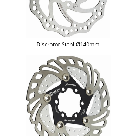
Discrotor Stahl Ø140mm