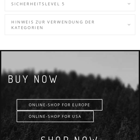
SICHERHEITSLEVEL 5
HINWEIS ZUR VERWENDUNG DER
KATEGORIEN
BUY NOW
ONLINE-SHOP FOR EUROPE
ONLINE-SHOP FOR USA