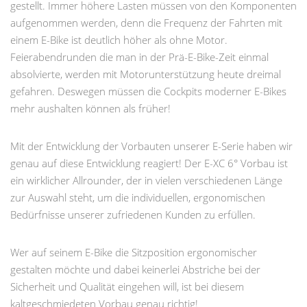
gestellt. Immer höhere Lasten müssen von den Komponenten
aufgenommen werden, denn die Frequenz der Fahrten mit
einem E-Bike ist deutlich höher als ohne Motor.
Feierabendrunden die man in der Prä-E-Bike-Zeit einmal
absolvierte, werden mit Motorunterstützung heute dreimal
gefahren. Deswegen müssen die Cockpits moderner E-Bikes
mehr aushalten können als früher!
Mit der Entwicklung der Vorbauten unserer E-Serie haben wir
genau auf diese Entwicklung reagiert! Der E-XC 6° Vorbau ist
ein wirklicher Allrounder, der in vielen verschiedenen Länge
zur Auswahl steht, um die individuellen, ergonomischen
Bedürfnisse unserer zufriedenen Kunden zu erfüllen.
Wer auf seinem E-Bike die Sitzposition ergonomischer
gestalten möchte und dabei keinerlei Abstriche bei der
Sicherheit und Qualität eingehen will, ist bei diesem
kaltgeschmiedeten Vorbau genau richtig!