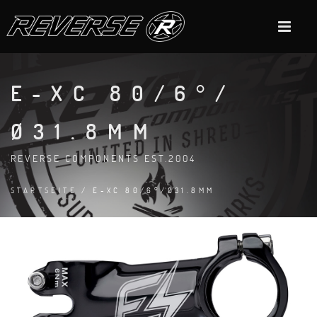
E-XC 80/6°/
Ø31.8MM
REVERSE COMPONENTS EST.2004
STARTSEITE
/ E-XC 80/6°/Ø31.8MM