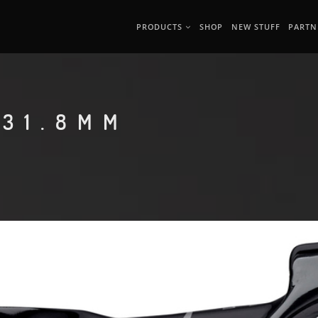
PRODUCTS
SHOP
NEW STUFF
PARTN
Ø31.8MM