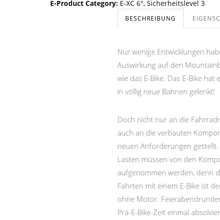
E-Product Category
:
E-XC 6°
,
Sicherheitslevel 3
BESCHREIBUNG
EIGENS
Nur wenige Entwicklungen habe
Auswirkung auf den Mountainb
wie das E-Bike. Das E-Bike hat
in völlig neue Bahnen gelenkt!
Doch nicht nur an die Fahrra
auch an die verbauten Kompo
neuen Anforderungen gestellt
Lasten müssen von den Komp
aufgenommen werden, denn di
Fahrten mit einem E-Bike ist de
ohne Motor. Feierabendrunden
Prä-E-Bike-Zeit einmal absolvie