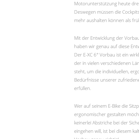
Motorunterstützung heute dre
Deswegen müssen die Cockpits
mehr aushalten können als frü
Mit der Entwicklung der Vorbau
haben wir genau auf diese Entw
Der E-XC 6° Vorbau ist ein wirkl
der in vielen verschiedenen L
steht, um die individuellen, e
Bedürfnisse unserer zufriede
erfüllen.
Wer auf seinem E-Bike die Sitzp
ergonomischer gestalten möch
keinerlei Abstriche bei der Sich
eingehen will, ist bei diesem k