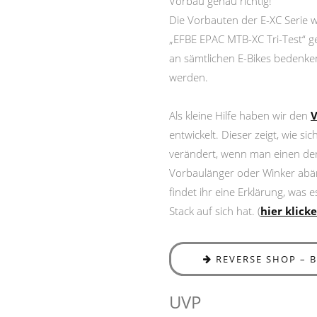
Vorbau genau richtig!
Die Vorbauten der E-XC Serie
„EFBE EPAC MTB-XC Tri-Test“ g
an sämtlichen E-Bikes bedenke
werden.
Als kleine Hilfe haben wir den
V
entwickelt. Dieser zeigt, wie si
verändert, wenn man einen der
Vorbaulänger oder Winker abän
findet ihr eine Erklärung, was
Stack auf sich hat. (
hier klick
REVERSE SHOP – 
UVP