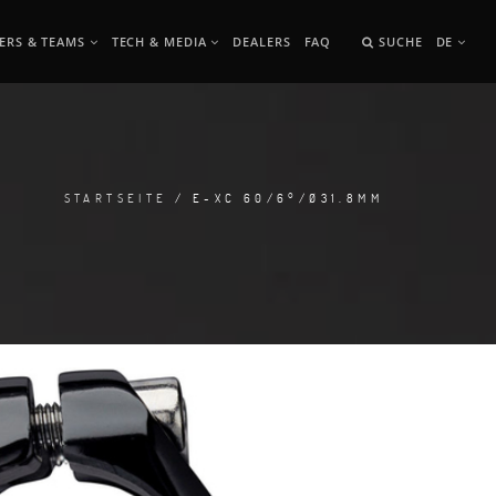
ERS & TEAMS
TECH & MEDIA
DEALERS
FAQ
SUCHE
DE
STARTSEITE
/ E-XC 60/6°/Ø31.8MM