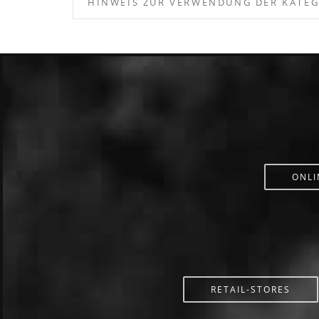
HINWEIS ZUR VERWENDUNG DER KATE
ONLI
RETAIL-STORES