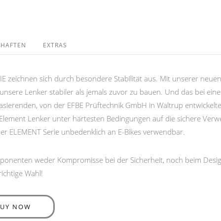
CHAFTEN
EXTRAS
E zeichnen sich durch besondere Stabilität aus. Mit unserer ne
 unsere Lenker stabiler als jemals zuvor zu bauen. Und das bei ein
sierenden, von der EFBE Prüftechnik GmbH in Waltrup entwickelte
Element Lenker unter härtesten Bedingungen auf die sichere Verwe
 der ELEMENT Serie unbedenklich an E-Bikes verwendbar.
mponenten weder Kompromisse bei der Sicherheit, noch beim Design
ichtige Wahl!
BUY NOW