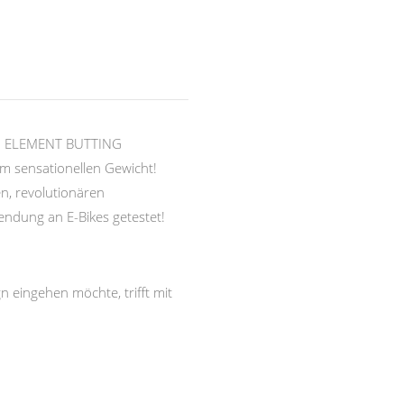
uen ELEMENT BUTTING
em sensationellen Gewicht!
n, revolutionären
ndung an E-Bikes getestet!
 eingehen möchte, trifft mit