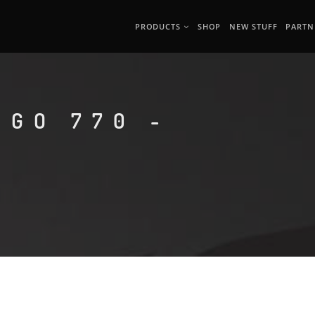
PRODUCTS
SHOP
NEW STUFF
PARTN
RGO 770 -