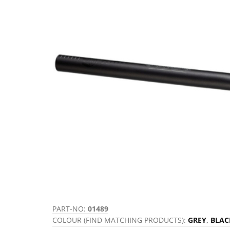
PART-NO:
01489
COLOUR (FIND MATCHING PRODUCTS):
GREY
,
BLAC