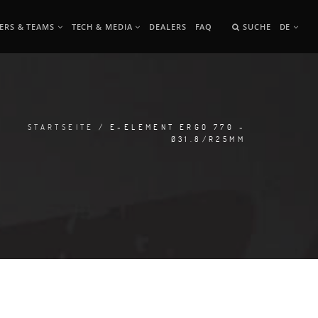
ERS & TEAMS
TECH & MEDIA
DEALERS
FAQ
SUCHE
DE
STARTSEITE
/ E-ELEMENT ERGO 770 -
Ø31.8/R25MM