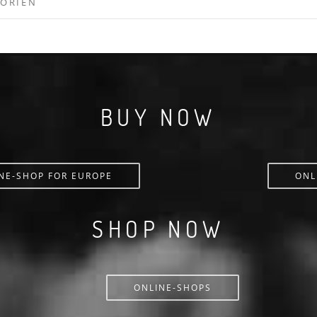
GORIEN
BUY NOW
NE-SHOP FOR EUROPE
ONL
SHOP NOW
ONLINE-SHOPS